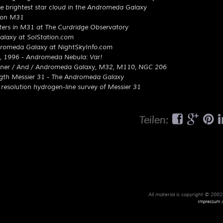
e brightest star cloud in the Andromeda Galaxy
 on M31
ters in M31 at The Curdridge Observatory
laxy at SolStation.com
romeda Galaxy at NightSkyInfo.com
6, 1996 - Andromeda Nebula: Var!
ner / And / Andromeda Galaxy, M32, M110, NGC 206
gth Messier 31 - The Andromeda Galaxy
resolution hydrogen-line survey of Messier 31
Teilen:
All material is copyright © 20
Impressum /