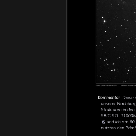
: Diese
Kommentar
unserer Nachbarga
Strukturen in den
SBIG STL-11000M 
und ich am 60 
nutzten den Prim