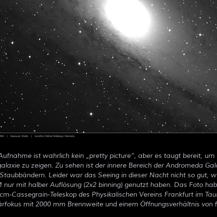
 Aufnahme ist wahrlich kein
pretty picture
, aber es taugt bereit, um
laxie zu zeigen. Zu sehen ist der innere Bereich der Andromeda Gal
 Staubbändern. Leider war das Seeing in dieser Nacht nicht so gut, 
nur mit halber Auflösung (2x2 binning) genutzt haben. Das Foto ha
cm-Cassegrain-Teleskop des Physikalischen Vereins Frankfurt im Ta
ärfokus mit 2000 mm Brennweite und einem Öffnungsverhältnis von f