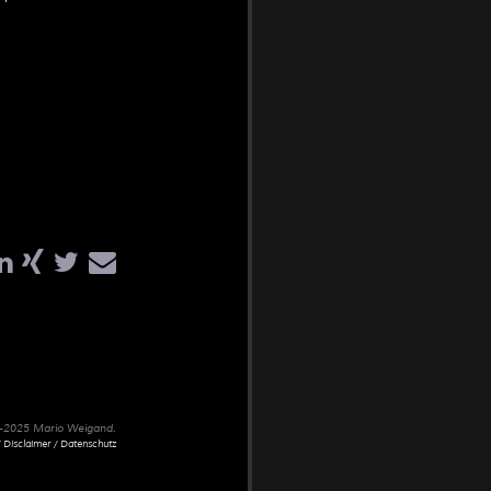
02-2025 Mario Weigand.
 Disclaimer / Datenschutz