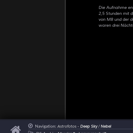
Die Aufnahme ent
2,5 Stunden mit 
von M8 und der d
waren drei Nächt
Navigation:
/
Astrofotos -
Deep Sky
Nebel