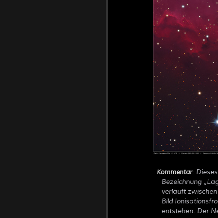
: Diese
Kommentar
Bezeichnung
La
verläuft zwischen
Bild Ionisationsf
entstehen. Der Ne