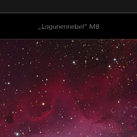
Lagunennebel
M8