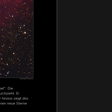
el
. Die
urchzieht. Er
 hinaus zeigt das
denen neue Sterne