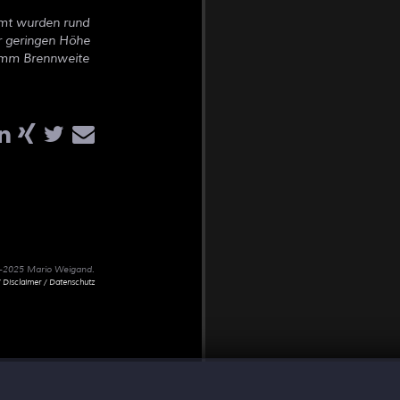
amt wurden rund
r geringen Höhe
0 mm Brennweite
02-2025 Mario Weigand.
 Disclaimer / Datenschutz