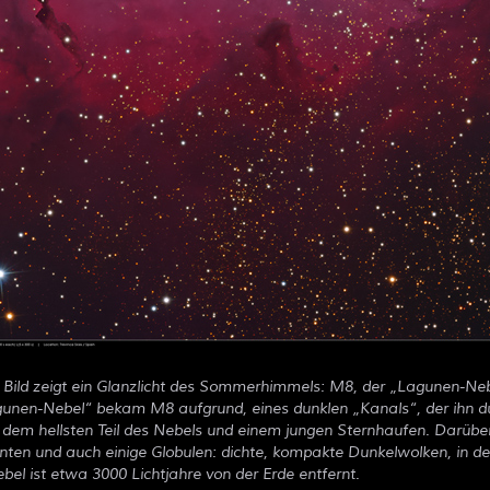
s Bild zeigt ein Glanzlicht des Sommerhimmels: M8, der
Lagunen-Neb
gunen-Nebel
bekam M8 aufgrund, eines dunklen
Kanals
, der ihn d
 dem hellsten Teil des Nebels und einem jungen Sternhaufen. Darüber
ronten und auch einige Globulen: dichte, kompakte Dunkelwolken, in 
bel ist etwa 3000 Lichtjahre von der Erde entfernt.