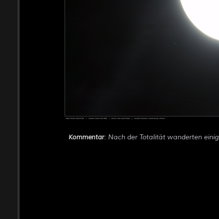
: Nach der Totalität wanderten eini
Kommentar