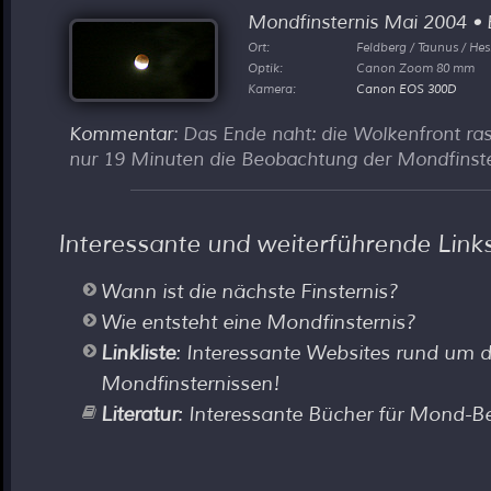
Mondfinsternis Mai 2004
•
B
Ort:
Feldberg / Taunus / He
Optik:
Canon Zoom 80 mm
Kamera:
Canon EOS 300D
Kommentar
: Das Ende naht: die Wolkenfront r
nur 19 Minuten die Beobachtung der Mondfinste
Interessante und weiterführende Link
Wann ist die nächste Finsternis?
Wie entsteht eine Mondfinsternis?
Linkliste
: Interessante Websites rund um
Mondfinsternissen!
Literatur
: Interessante Bücher für Mond-B