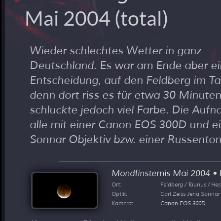
Mai 2004 (total)
Wieder schlechtes Wetter in ganz
Deutschland. Es war am Ende aber ei
Entscheidung, auf den Feldberg im Ta
denn dort riss es für etwa 30 Minuten
schluckte jedoch viel Farbe. Die Au
alle mit einer Canon EOS 300D und 
Sonnar Objektiv bzw. einer Russento
Mondfinsternis Mai 2004
•
B
Ort:
Feldberg / Taunus / He
Optik:
Carl Zeiss Jena Sonna
Kamera:
Canon EOS 300D