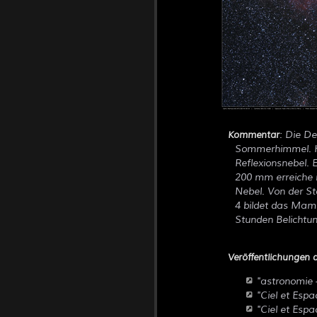
: Die D
Kommentar
Sommerhimmel. Hi
Reflexionsnebel. E
200 mm erreiche i
Nebel. Von der St
4 bildet das Mami
Stunden Belichtung
Veröffentlichungen d
"
astronomie
"Ciel et Esp
"Ciel et Esp