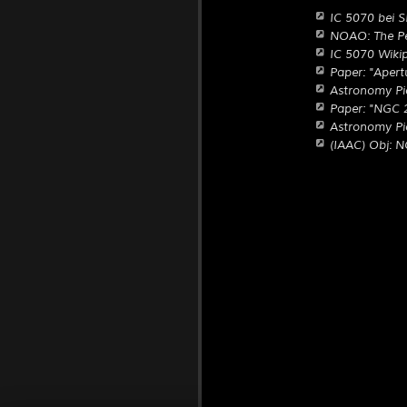
IC 5070 bei 
NOAO: The Pel
IC 5070 Wiki
Paper: "Aper
Astronomy Pic
Paper: "NGC 2
Astronomy Pic
(IAAC) Obj: N