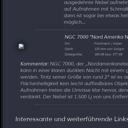
ausgedehnte Nebel aufnehm
auf Aufnahmen mit Schmalban
dann ist sogar bei etwas he
möglich...
NGC 7000 "Nord Amerika N
Ort:
Frankreich / Alpen
Optik:
135 mm von Soligor
Dateigröße:
169 kB bzw. 377 kB
Kommentar
: NGC 7000, der
Nordamerikanebe
kann in einer klaren dunklen Nacht mit einem 
werden. Trotz seiner Größe von rund 2° ist es 
Flächenhelligkeit kein leicht auffindbares Objek
Aufnahmen treten die Umrisse klar hervor, de
verdankt. Der Nebel ist 1.500 Lj von uns Entfern
Interessante und weiterführende Link