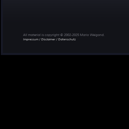
All material is copyright © 2002-2025 Mario Weigand.
Impressum / Disclaimer / Datenschutz