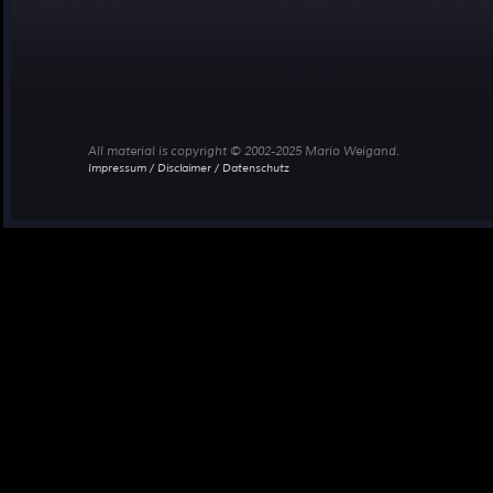
All material is copyright © 2002-2025 Mario Weigand.
Impressum / Disclaimer / Datenschutz