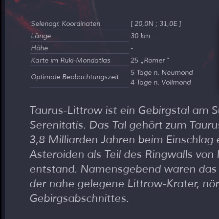
Selenogr. Koordinaten
[ 20,0N ; 31,0E ]
Länge
30 km
Höhe
-
Karte im Rükl-Mondatlas
25
Römer
5 Tage n. Neumond
Optimale Beobachtungszeit
4 Tage n. Vollmond
Taurus-Littrow ist ein Gebirgstal am
Serenitatis. Das Tal gehört zum Tauru
3,8 Milliarden Jahren beim Einschlag
Asteroiden als Teil des Ringwalls von
entstand. Namensgebend waren das G
der nahe gelegene Littrow-Krater, nör
Gebirgsabschnittes.