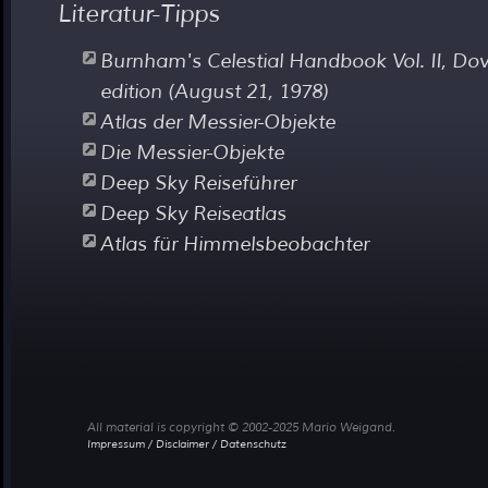
Literatur-Tipps
Burnham's Celestial Handbook Vol. II, Dov
edition (August 21, 1978)
Atlas der Messier-Objekte
Die Messier-Objekte
Deep Sky Reiseführer
Deep Sky Reiseatlas
Atlas für Himmelsbeobachter
All material is copyright © 2002-2025 Mario Weigand.
Impressum / Disclaimer / Datenschutz